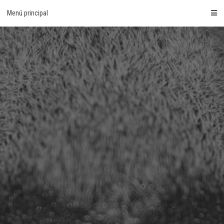
Saltar
Menú principal
al
contenido