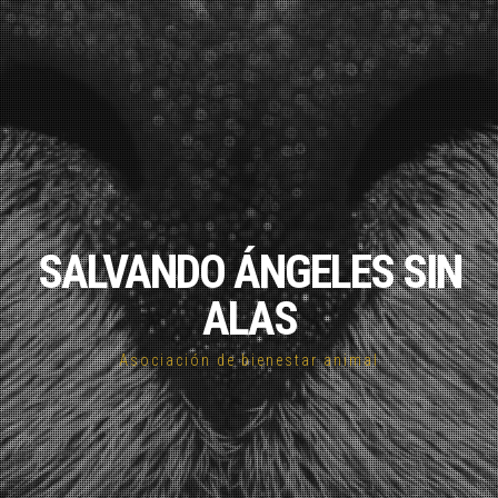
SALVANDO ÁNGELES SIN
ALAS
Asociación de bienestar animal