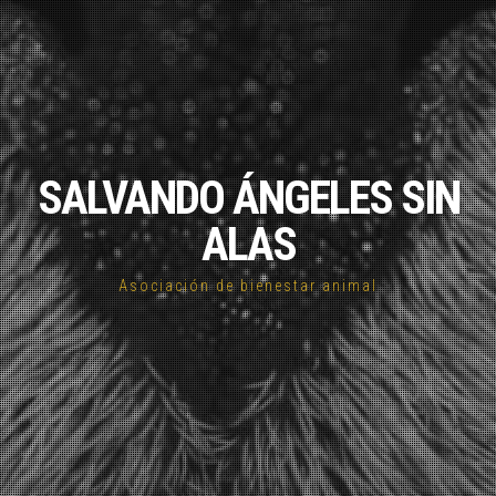
SALVANDO ÁNGELES SIN
ALAS
Asociación de bienestar animal