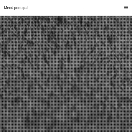
Saltar
Menú principal
al
contenido